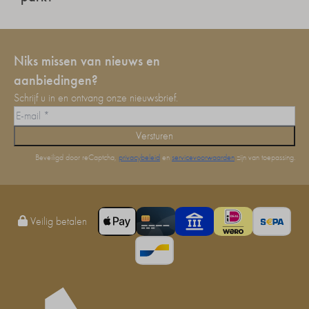
Niks missen van nieuws en
aanbiedingen?
Schrijf u in en ontvang onze nieuwsbrief.
Versturen
Beveiligd door reCaptcha,
privacybeleid
en
servicevoorwaarden
zijn van toepassing.
Veilig betalen