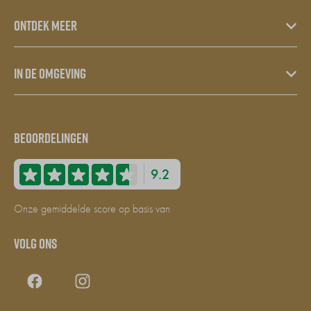
Ontdek meer
In de omgeving
Beoordelingen
9.2
Onze gemiddelde score op basis van
130 beoordelingen
Volg ons