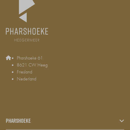
Pharshoeke 61
8621 CW Heeg
Friesland
Nederland
+31 (0)515 442314
info@pharshoeke.nl
Pharshoeke